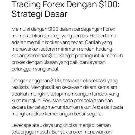
Trading Forex Dengan $100:
Strategi Dasar
Memulai dengan $100 dalam perdagangan Forex
membutuhkan strategi yang cerdas. Hal pertama
adalah memilih broker yang tepat. Carilah yang
menawarkan setoran minimum rendah, kadang-
kadang serendah $10. Sangat penting untuk memilih
broker dengan ulasan yang baik dan layanan
pelanggan yang andal.
Dengan anggaran $100, tetapkan ekspektasi yang
realistis. Menghasilkan kekayaan dalam semalam
tidaklah mungkin, tetapi membangun fondasi yang
kuat mungkin. Fokuslah pada pembelajaran dan
secara bertahap menumbuhkan akun Anda daripada
mengharapkan kemenangan besar segera.
Leverage atau daya ungkit bisa menjadi teman
tetapi juga musuh. Banyak broker menawarkan