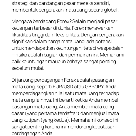
strategi dan pandangan pasar mereka sendiri,
membentuk pergerakan mata uang secara global.
Mengapa berdagang Forex? Selain menjadi pasar
keuangan terbesar di dunia, Forex menawarkan
likuiditas tinggi dan fleksibilitas. Dengan pergerakan
signifikan dalam harga mata uang, ada potensi
untuk mendapatkan keuntungan, tetapi waspadalah
—risiko adalah bagian dari permainan ini. Memahami
baik keuntungan maupun bahaya sangat penting
sebelum mulai.
Di jantung perdagangan Forex adalah pasangan
mata uang, seperti EUR/USD atau GBP/JPY. Anda
memperdagangkan nilai satu mata uang terhadap
mata uang lainnya. Ini berarti ketika Anda membeli
pasangan mata uang, Anda membeli mata uang
dasar (yang pertama terdaftar) dan menjual mata
uang kutipan (yang kedua). Memahami konsep ini
sangat penting karena ini mendorong keputusan
perdagangan Anda.