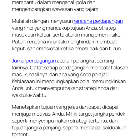
membantu dalam mengenali pola dan
mengembangkan wawasan yang tajam.
Mulailah dengan menyusun
rencana perdagangan
yang rinci yang mencakup tujuan Anda, strategi
masuk dan keluar, serta aturan manajemen risiko.
Patuhi rencana ini untuk menghindari membuat
keputusan emosional ketika emosi naik dan turun.
Jurnal perdagangan
adalah perangkat penting
lainnya. Catat setiap perdagangan, mencatat alasan
masuk, hasilnya, dan apa yang Anda pelajari.
Kebiasaan ini mengungkapkan pola, memungkinkan
Anda untuk menyempurnakan strategi Anda dari
waktu ke waktu.
Menetapkan tujuan yang jelas dan dapat dicapai
menjaga motivasi Anda. Miliki target jangka pendek,
seperti menyempurnakan strategi tertentu, dan
tujuan jangka panjang, seperti mencapai saldo akun
tertentu.