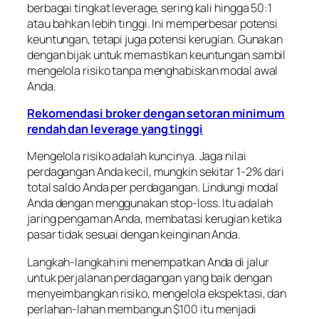
berbagai tingkat leverage, sering kali hingga 50:1
atau bahkan lebih tinggi. Ini memperbesar potensi
keuntungan, tetapi juga potensi kerugian. Gunakan
dengan bijak untuk memastikan keuntungan sambil
mengelola risiko tanpa menghabiskan modal awal
Anda.
Rekomendasi broker dengan setoran minimum
rendah dan leverage yang tinggi
Mengelola risiko adalah kuncinya. Jaga nilai
perdagangan Anda kecil, mungkin sekitar 1-2% dari
total saldo Anda per perdagangan. Lindungi modal
Anda dengan menggunakan stop-loss. Itu adalah
jaring pengaman Anda, membatasi kerugian ketika
pasar tidak sesuai dengan keinginan Anda.
Langkah-langkah ini menempatkan Anda di jalur
untuk perjalanan perdagangan yang baik dengan
menyeimbangkan risiko, mengelola ekspektasi, dan
perlahan-lahan membangun $100 itu menjadi