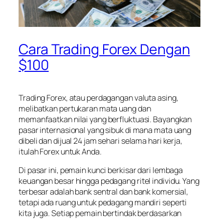
Cara Trading Forex Dengan
$100
Trading Forex, atau perdagangan valuta asing,
melibatkan pertukaran mata uang dan
memanfaatkan nilai yang berfluktuasi. Bayangkan
pasar internasional yang sibuk di mana mata uang
dibeli dan dijual 24 jam sehari selama hari kerja,
itulah Forex untuk Anda.
Di pasar ini, pemain kunci berkisar dari lembaga
keuangan besar hingga pedagang ritel individu. Yang
terbesar adalah bank sentral dan bank komersial,
tetapi ada ruang untuk pedagang mandiri seperti
kita juga. Setiap pemain bertindak berdasarkan