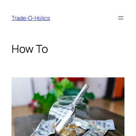
Skip
to
Trade-O-Holics
content
How To