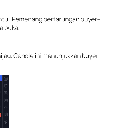
tentu. Pemenang pertarungan buyer–
a buka.
 hijau. Candle ini menunjukkan buyer