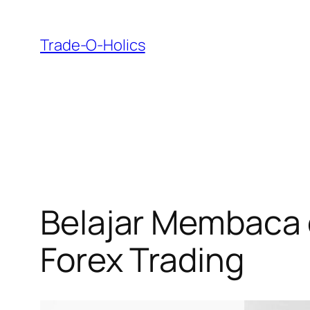
Skip
to
Trade-O-Holics
content
Belajar Membaca
Forex Trading