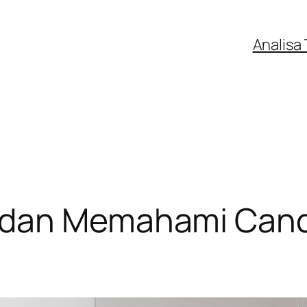
Analisa 
 dan Memahami Candl