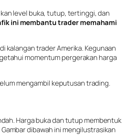
an level buka, tutup, tertinggi, dan
rafik ini membantu trader memahami
 di kalangan trader Amerika. Kegunaan
engetahui momentum pergerakan harga
elum mengambil keputusan trading.
rendah. Harga buka dan tutup membentuk
. Gambar dibawah ini mengilustrasikan