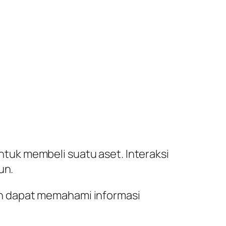
uk membeli suatu aset. Interaksi
un.
h dapat memahami informasi