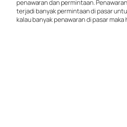
penawaran dan permintaan. Penawaran d
terjadi banyak permintaan di pasar un
kalau banyak penawaran di pasar maka