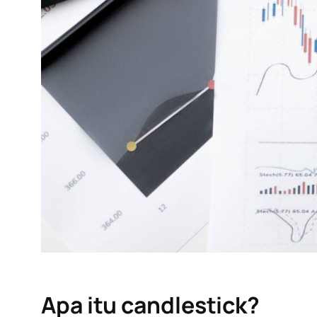
Apa itu
candlestick
?