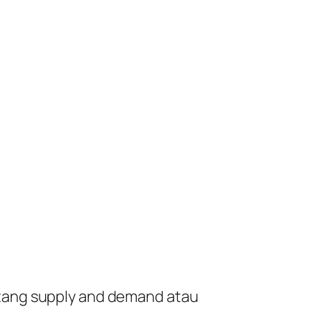
tang
supply and demand
atau