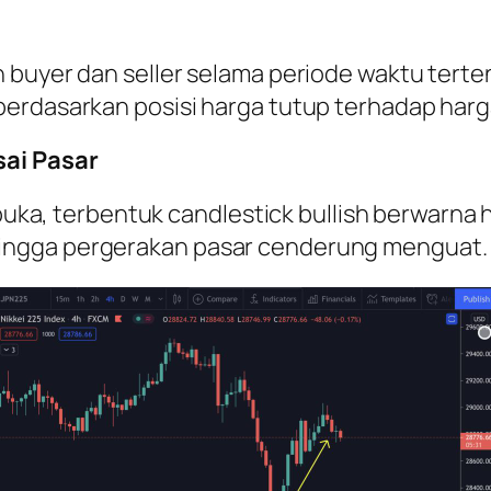
n buyer dan seller selama periode waktu ter
berdasarkan posisi harga tutup terhadap harg
sai Pasar
a buka, terbentuk candlestick bullish berwarna
ingga pergerakan pasar cenderung menguat.