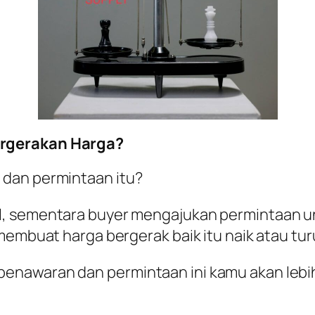
ergerakan Harga?
 dan permintaan itu?
, sementara buyer mengajukan permintaan unt
membuat harga bergerak baik itu naik atau tur
enawaran dan permintaan ini kamu akan lebi