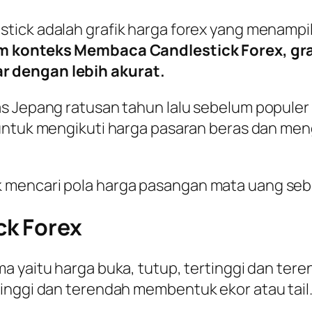
tick adalah grafik harga forex yang menampilk
m konteks
Membaca Candlestick Forex
, g
r dengan lebih akurat.
s Jepang ratusan tahun lalu sebelum populer
 untuk mengikuti harga pasaran beras dan m
 mencari pola harga pasangan mata uang seb
k Forex
ma yaitu harga buka, tutup, tertinggi dan te
inggi dan terendah membentuk ekor atau tail