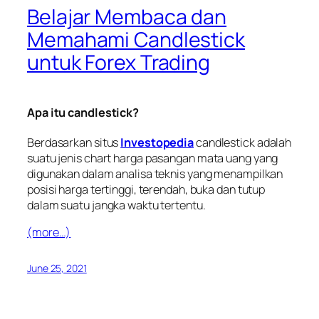
Belajar Membaca dan
Memahami Candlestick
untuk Forex Trading
Apa itu
candlestick
?
Berdasarkan situs
Investopedia
candlestick
adalah
suatu jenis
chart
harga pasangan mata uang yang
digunakan dalam analisa teknis yang menampilkan
posisi harga tertinggi, terendah, buka dan tutup
dalam suatu jangka waktu tertentu.
(more…)
June 25, 2021