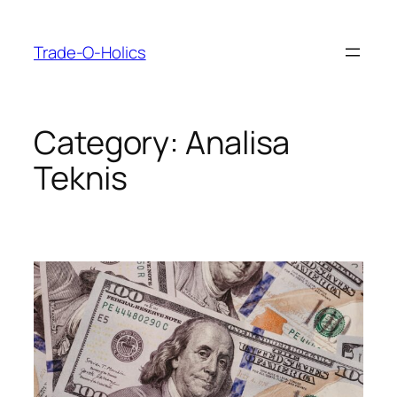
Skip
to
Trade-O-Holics
content
Category:
Analisa
Teknis