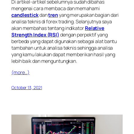
Di artikel-artikel sebelumnya sudah dibahas
mengenai cara membaca dan memahami
candlestick
dan
tren
yang merupakan bagian dari
analisa teknis di
forex trading
. Selanjutnya saya
akan membahas tentang indikator
Relative
Strength Index (RSI)
dengan perpektif yang
berbeda yang dapat digunakan sebagai alat bantu
tambahan untuk analisa teknis sehingga analisa
yang kamu lakukan dapat memberikan hasil yang
lebih baik dan menguntungkan.
(more…)
October 13, 2021