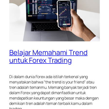
Belajar Memahami Trend
untuk Forex Trading
Di dalam dunia
Forex
ada istilah terkenal yang
menyatakan bahwa
“the trend is your friend”
atau
tren adalah temanmu. Memang banyak terjadi tren
dalam
Forex
yang dapat dimanfaatkan untuk
mendapatkan keuntungan yang besar maka dengan
demikian tren adalah teman terbaik kamu dalam
trading
.