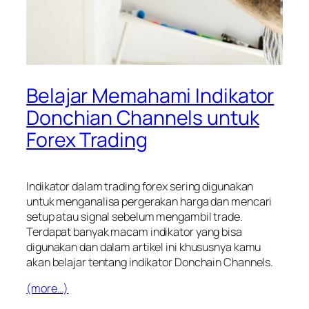
Belajar Memahami Indikator
Donchian Channels untuk
Forex Trading
Indikator dalam trading forex sering digunakan
untuk menganalisa pergerakan harga dan mencari
setup
atau signal sebelum mengambil
trade
.
Terdapat banyak macam indikator yang bisa
digunakan dan dalam artikel ini khususnya kamu
akan belajar tentang indikator
Donchain Channels
.
(more…)