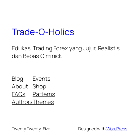
Trade-O-Holics
Edukasi Trading Forex yang Jujur, Realistis
dan Bebas Gimmick
Blog
Events
About
Shop
FAQs
Patterns
Authors
Themes
Twenty Twenty-Five
Designed with
WordPress