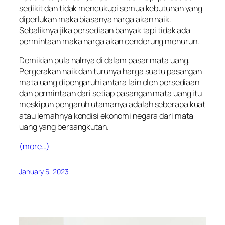
sedikit dan tidak mencukupi semua kebutuhan yang
diperlukan maka biasanya harga akan naik.
Sebaliknya jika persediaan banyak tapi tidak ada
permintaan maka harga akan cenderung menurun.
Demikian pula halnya di dalam pasar mata uang.
Pergerakan naik dan turunya harga suatu pasangan
mata uang dipengaruhi antara lain oleh persediaan
dan permintaan dari setiap pasangan mata uang itu
meskipun pengaruh utamanya adalah seberapa kuat
atau lemahnya kondisi ekonomi negara dari mata
uang yang bersangkutan.
(more…)
January 5, 2023