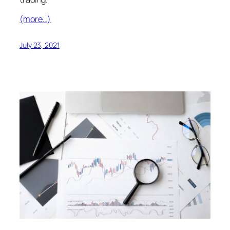
(more…)
July 23, 2021