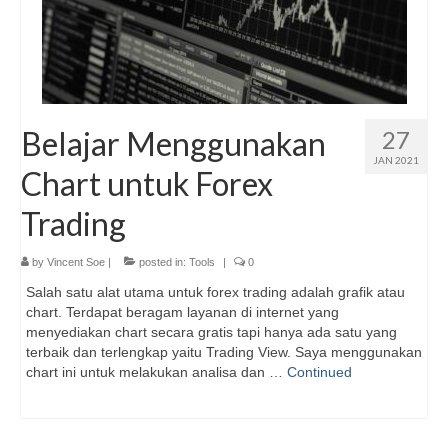
Belajar Menggunakan
27
JAN 2021
Chart untuk Forex
Trading
by
Vincent Soe
|
posted in:
Tools
|
0
Salah satu alat utama untuk forex trading adalah grafik atau
chart. Terdapat beragam layanan di internet yang
menyediakan chart secara gratis tapi hanya ada satu yang
terbaik dan terlengkap yaitu Trading View. Saya menggunakan
chart ini untuk melakukan analisa dan …
Continued