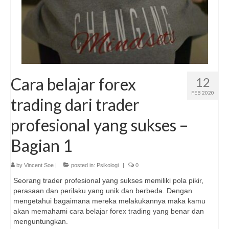
Cara belajar forex
12
FEB 2020
trading dari trader
profesional yang sukses –
Bagian 1
by
Vincent Soe
|
posted in:
Psikologi
|
0
Seorang trader profesional yang sukses memiliki pola pikir,
perasaan dan perilaku yang unik dan berbeda. Dengan
mengetahui bagaimana mereka melakukannya maka kamu
akan memahami cara belajar forex trading yang benar dan
menguntungkan.