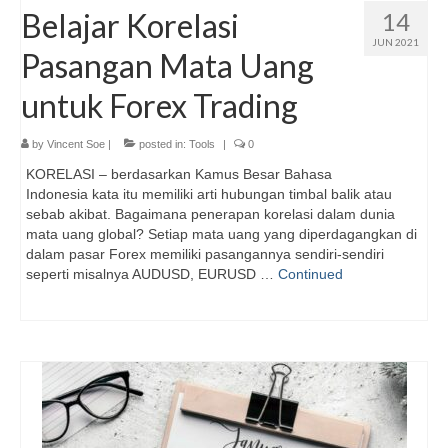
Belajar Korelasi
14
JUN 2021
Pasangan Mata Uang
untuk Forex Trading
by
Vincent Soe
|
posted in:
Tools
|
0
KORELASI – berdasarkan Kamus Besar Bahasa
Indonesia kata itu memiliki arti hubungan timbal balik atau
sebab akibat. Bagaimana penerapan korelasi dalam dunia
mata uang global? Setiap mata uang yang diperdagangkan di
dalam pasar Forex memiliki pasangannya sendiri-sendiri
seperti misalnya AUDUSD, EURUSD …
Continued