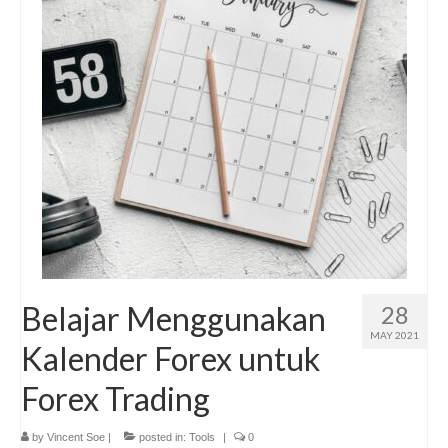
Belajar Menggunakan
28
MAY 2021
Kalender Forex untuk
Forex Trading
by
Vincent Soe
|
posted in:
Tools
|
0