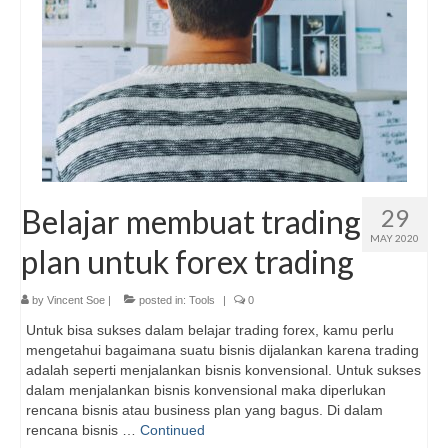
Belajar membuat trading
29
MAY 2020
plan untuk forex trading
by
Vincent Soe
|
posted in:
Tools
|
0
Untuk bisa sukses dalam belajar trading forex, kamu perlu
mengetahui bagaimana suatu bisnis dijalankan karena trading
adalah seperti menjalankan bisnis konvensional. Untuk sukses
dalam menjalankan bisnis konvensional maka diperlukan
rencana bisnis atau business plan yang bagus. Di dalam
rencana bisnis …
Continued