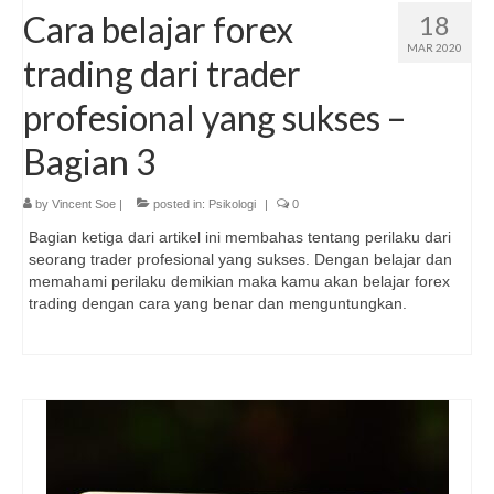
Cara belajar forex
18
MAR 2020
trading dari trader
profesional yang sukses –
Bagian 3
by
Vincent Soe
|
posted in:
Psikologi
|
0
Bagian ketiga dari artikel ini membahas tentang perilaku dari
seorang trader profesional yang sukses. Dengan belajar dan
memahami perilaku demikian maka kamu akan belajar forex
trading dengan cara yang benar dan menguntungkan.