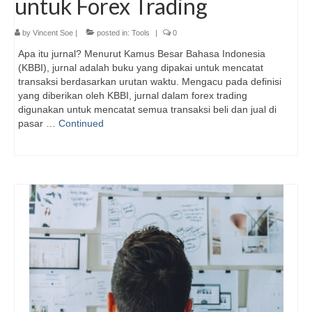
untuk Forex Trading
by
Vincent Soe
|
posted in:
Tools
|
0
Apa itu jurnal? Menurut Kamus Besar Bahasa Indonesia
(KBBI), jurnal adalah buku yang dipakai untuk mencatat
transaksi berdasarkan urutan waktu. Mengacu pada definisi
yang diberikan oleh KBBI, jurnal dalam forex trading
digunakan untuk mencatat semua transaksi beli dan jual di
pasar …
Continued